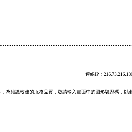
連線IP︰216.73.216.18
多，為維護較佳的服務品質，敬請輸入畫面中的圖形驗證碼，以