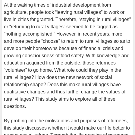
At the waking times of industrial development from
agriculture, people took “leaving rural villages” to work or
live in cities for granted. Therefore, “staying in rural villages”
or “returning to rural villages” seemed to be tagged as
“nothing accomplished.” However, in recent years, more
and more people “choose” to return to rural villages so as to
develop their hometowns because of financial crisis and
growing consciousness of food safety. With knowledge and
education acquired from the outside, those returnees
“volunteer” to go home. What role could they play in the
rural villages? How does the new network of social
relationship shape? Does this make rural villages have
qualitative changes and thus further change the values of
rural villages? This study aims to explore all of these
questions.
By probing into the motivations and purposes of returnees,
this study discusses whether it would make our life better to