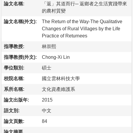
論文名稱:
「返」其道而行─ 返鄉者之生活實踐帶來
的農村質變
論文名稱(外文):
The Return of the Way-The Qualitative
Changes of Rural Villages by the Life
Practice of Returnees
指導教授:
林崇熙
指導教授(外文):
Chong-Xi Lin
學位類別:
碩士
校院名稱:
國立雲林科技大學
系所名稱:
文化資產維護系
論文出版年:
2015
語文別:
中文
論文頁數:
84
論文摘要