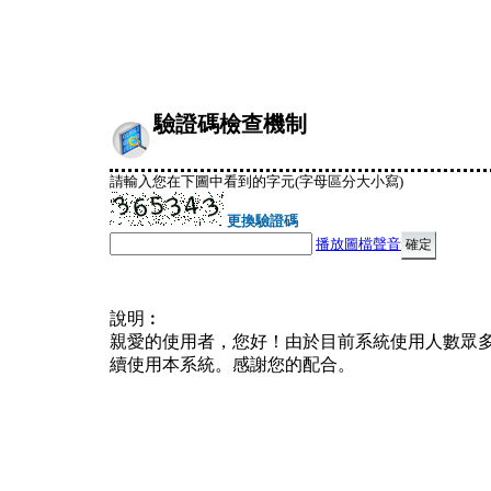
驗證碼檢查機制
請輸入您在下圖中看到的字元(字母區分大小寫)
更換驗證碼
播放圖檔聲音
說明︰
親愛的使用者，您好！由於目前系統使用人數眾
續使用本系統。感謝您的配合。