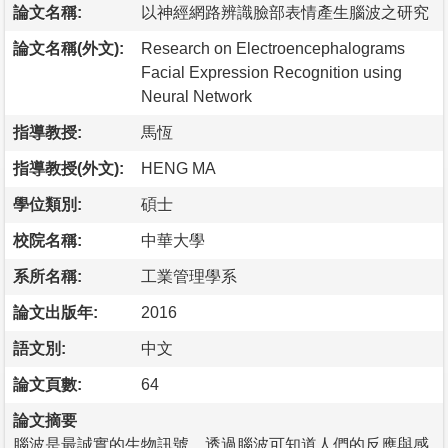
論文名稱:
以神經網路辨識臉部表情產生腦波之研究
論文名稱(外文):
Research on Electroencephalograms
Facial Expression Recognition using
Neural Network
指導教授:
馬恆
指導教授(外文):
HENG MA
學位類別:
碩士
校院名稱:
中華大學
系所名稱:
工業管理學系
論文出版年:
2016
語文別:
中文
論文頁數:
64
論文摘要
腦波是最誠實的生物訊號，透過腦波可知道人們的反應與感