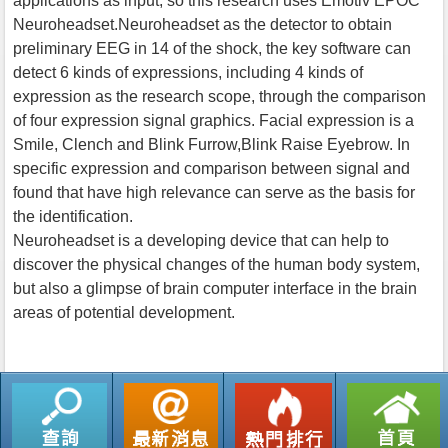
applications as input, so this research uses Emotiv EPOC
Neuroheadset.Neuroheadset as the detector to obtain
preliminary EEG in 14 of the shock, the key software can
detect 6 kinds of expressions, including 4 kinds of
expression as the research scope, through the comparison
of four expression signal graphics. Facial expression is a
Smile, Clench and Blink Furrow,Blink Raise Eyebrow. In
specific expression and comparison between signal and
found that have high relevance can serve as the basis for
the identification.
Neuroheadset is a developing device that can help to
discover the physical changes of the human body system,
but also a glimpse of brain computer interface in the brain
areas of potential development.
返回列表