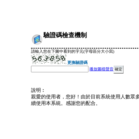
驗證碼檢查機制
請輸入您在下圖中看到的字元(字母區分大小寫)
更換驗證碼
播放圖檔聲音
說明︰
親愛的使用者，您好！由於目前系統使用人數眾
續使用本系統。感謝您的配合。