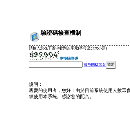
驗證碼檢查機制
請輸入您在下圖中看到的字元(字母區分大小寫)
更換驗證碼
播放圖檔聲音
說明︰
親愛的使用者，您好！由於目前系統使用人數眾
續使用本系統。感謝您的配合。