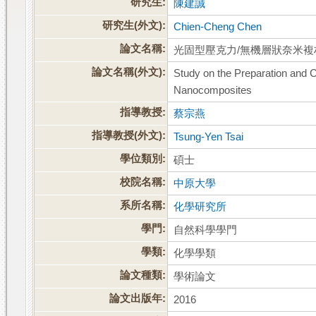
研究生:
陳建誠
研究生(外文):
Chien-Cheng Chen
論文名稱:
光固型壓克力/無機層狀奈米
論文名稱(外文):
Study on the Preparation and 
Nanocomposites
指導教授:
蔡宗燕
指導教授(外文):
Tsung-Yen Tsai
學位類別:
碩士
校院名稱:
中原大學
系所名稱:
化學研究所
學門:
自然科學學門
學類:
化學學類
論文種類:
學術論文
論文出版年:
2016