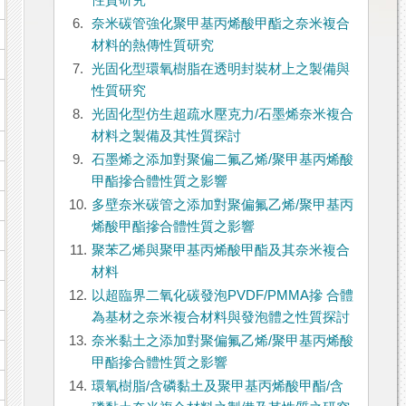
性質研究
6.
奈米碳管強化聚甲基丙烯酸甲酯之奈米複合
材料的熱傳性質研究
7.
光固化型環氧樹脂在透明封裝材上之製備與
性質研究
8.
光固化型仿生超疏水壓克力/石墨烯奈米複合
材料之製備及其性質探討
9.
石墨烯之添加對聚偏二氟乙烯/聚甲基丙烯酸
甲酯摻合體性質之影響
10.
多壁奈米碳管之添加對聚偏氟乙烯/聚甲基丙
烯酸甲酯摻合體性質之影響
11.
聚苯乙烯與聚甲基丙烯酸甲酯及其奈米複合
材料
12.
以超臨界二氧化碳發泡PVDF/PMMA摻 合體
為基材之奈米複合材料與發泡體之性質探討
13.
奈米黏土之添加對聚偏氟乙烯/聚甲基丙烯酸
甲酯摻合體性質之影響
14.
環氧樹脂/含磷黏土及聚甲基丙烯酸甲酯/含