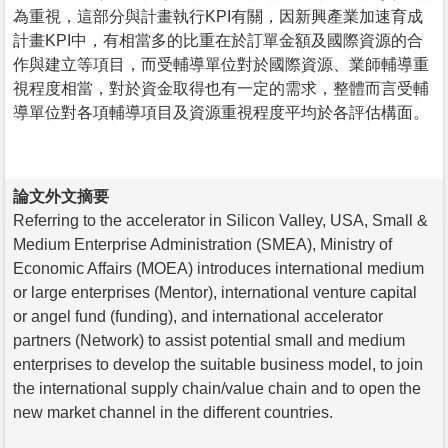
為重視，這部分與計畫執行KPI有關，因新興產業加速育成
計畫KPI中，有相當多的比重在於訂單金額及國際資源的合
作與建立等項目，而受輔導單位對於國際資源、業師輔導重
視程度相當，對於資金取得也有一定的需求，整體而言受輔
導單位對各項輔導項目及資源重視程度平均於各評估構面。
論文外文摘要
Referring to the accelerator in Silicon Valley, USA, Small &
Medium Enterprise Administration (SMEA), Ministry of
Economic Affairs (MOEA) introduces international medium
or large enterprises (Mentor), international venture capital
or angel fund (funding), and international accelerator
partners (Network) to assist potential small and medium
enterprises to develop the suitable business model, to join
the international supply chain/value chain and to open the
new market channel in the different countries.