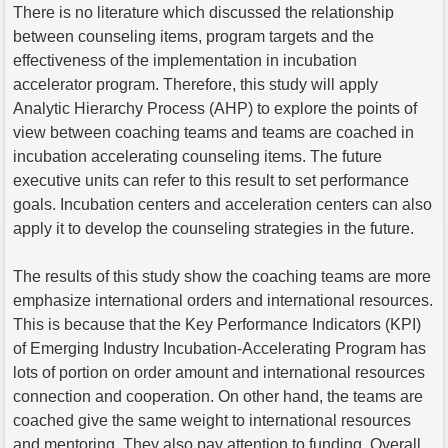
There is no literature which discussed the relationship
between counseling items, program targets and the
effectiveness of the implementation in incubation
accelerator program. Therefore, this study will apply
Analytic Hierarchy Process (AHP) to explore the points of
view between coaching teams and teams are coached in
incubation accelerating counseling items. The future
executive units can refer to this result to set performance
goals. Incubation centers and acceleration centers can also
apply it to develop the counseling strategies in the future.
The results of this study show the coaching teams are more
emphasize international orders and international resources.
This is because that the Key Performance Indicators (KPI)
of Emerging Industry Incubation-Accelerating Program has
lots of portion on order amount and international resources
connection and cooperation. On other hand, the teams are
coached give the same weight to international resources
and mentoring. They also pay attention to funding. Overall,