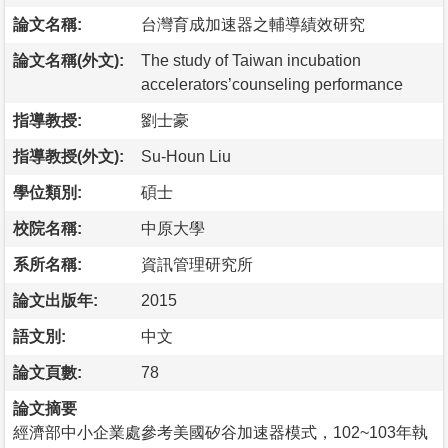
論文名稱:
台灣育成加速器之輔導績效研究
論文名稱(外文):
The study of Taiwan incubation
accelerators’counseling performance
指導教授:
劉士豪
指導教授(外文):
Su-Houn Liu
學位類別:
碩士
校院名稱:
中原大學
系所名稱:
資訊管理研究所
論文出版年:
2015
語文別:
中文
論文頁數:
78
論文摘要
經濟部中小企業處參考美國矽谷加速器模式，102~103年執