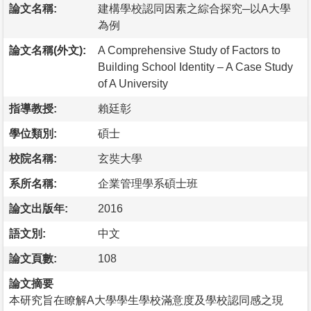
論文名稱:
建構學校認同因素之綜合探究─以A大學
為例
論文名稱(外文):
A Comprehensive Study of Factors to
Building School Identity – A Case Study
of A University
指導教授:
賴廷彰
學位類別:
碩士
校院名稱:
玄奘大學
系所名稱:
企業管理學系碩士班
論文出版年:
2016
語文別:
中文
論文頁數:
108
論文摘要
本研究旨在瞭解A大學學生學校滿意度及學校認同感之現