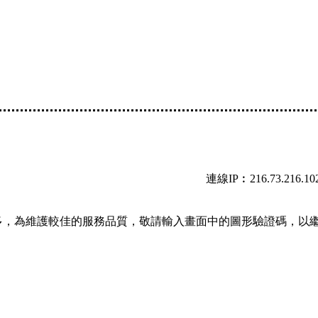
連線IP︰216.73.216.10
多，為維護較佳的服務品質，敬請輸入畫面中的圖形驗證碼，以