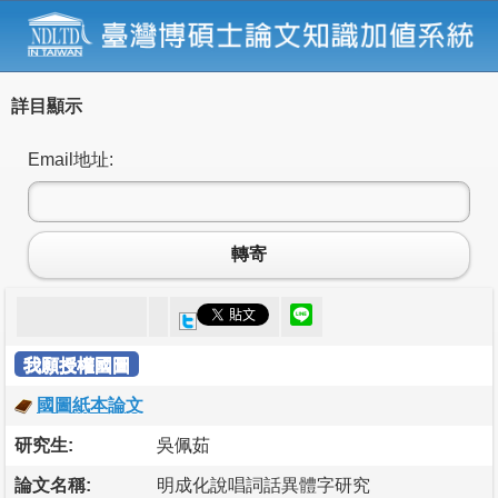
詳目顯示
Email地址:
轉寄
我願授權國圖
國圖紙本論文
研究生:
吳佩茹
論文名稱:
明成化說唱詞話異體字研究