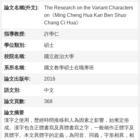
論文名稱(外文):
The Research on the Variant Characters
on《Ming Cheng Hua Kan Ben Shuo
Chang Ci Hua》
指導教授:
許學仁
學位類別:
碩士
校院名稱:
國立政治大學
系所名稱:
國文教學碩士在職專班
論文出版年:
2016
語文別:
中文
論文頁數:
368
論文摘要
漢字之使用，歷經時間推移和人為因素之影響，始漸定俗
成。漢字包含正體書寫及異體書寫之字，一般稱作正體字及
異體字。本文異體字的定義，為同音、同義，字形相異，相