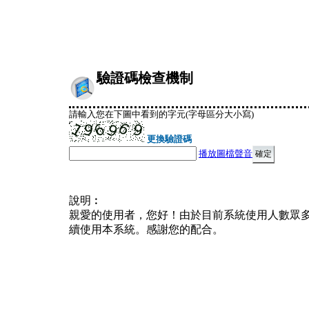
驗證碼檢查機制
請輸入您在下圖中看到的字元(字母區分大小寫)
更換驗證碼
播放圖檔聲音
說明︰
親愛的使用者，您好！由於目前系統使用人數眾
續使用本系統。感謝您的配合。