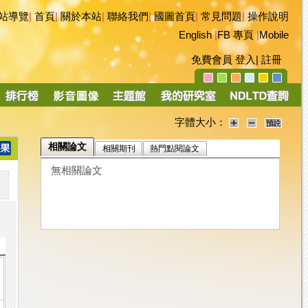
站導覽
|
首頁
|
關於本站
|
聯絡我們
|
國圖首頁
|
常見問題
|
操作說明
English
|
FB 專頁
|
Mobile
免費會員
登入
|
註冊
字體大小：
相關論文
相關期刊
熱門點閱論文
無相關論文