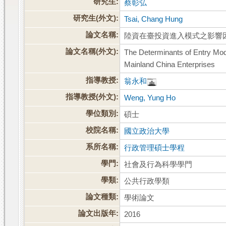
研究生:
蔡彰弘
研究生(外文):
Tsai, Chang Hung
論文名稱:
陸資在臺投資進入模式之影響
論文名稱(外文):
The Determinants of Entry Mode
Mainland China Enterprises
指導教授:
翁永和
指導教授(外文):
Weng, Yung Ho
學位類別:
碩士
校院名稱:
國立政治大學
系所名稱:
行政管理碩士學程
學門:
社會及行為科學學門
學類:
公共行政學類
論文種類:
學術論文
論文出版年:
2016