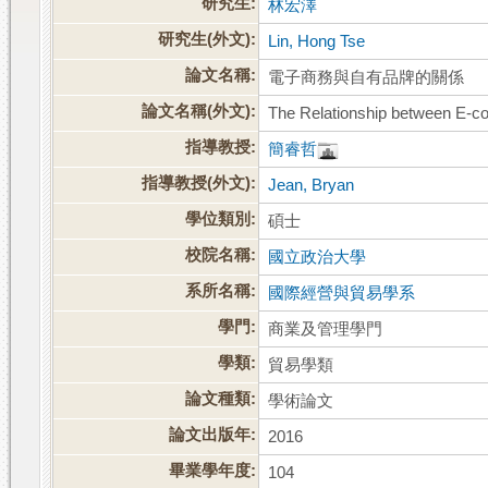
研究生:
林宏澤
研究生(外文):
Lin, Hong Tse
論文名稱:
電子商務與自有品牌的關係
論文名稱(外文):
The Relationship between E-c
指導教授:
簡睿哲
指導教授(外文):
Jean, Bryan
學位類別:
碩士
校院名稱:
國立政治大學
系所名稱:
國際經營與貿易學系
學門:
商業及管理學門
學類:
貿易學類
論文種類:
學術論文
論文出版年:
2016
畢業學年度:
104