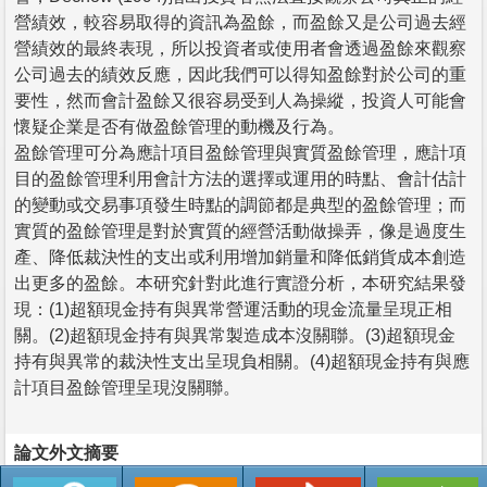
營績效，較容易取得的資訊為盈餘，而盈餘又是公司過去經
營績效的最終表現，所以投資者或使用者會透過盈餘來觀察
公司過去的績效反應，因此我們可以得知盈餘對於公司的重
要性，然而會計盈餘又很容易受到人為操縱，投資人可能會
懷疑企業是否有做盈餘管理的動機及行為。
盈餘管理可分為應計項目盈餘管理與實質盈餘管理，應計項
目的盈餘管理利用會計方法的選擇或運用的時點、會計估計
的變動或交易事項發生時點的調節都是典型的盈餘管理；而
實質的盈餘管理是對於實質的經營活動做操弄，像是過度生
產、降低裁決性的支出或利用增加銷量和降低銷貨成本創造
出更多的盈餘。本研究針對此進行實證分析，本研究結果發
現：(1)超額現金持有與異常營運活動的現金流量呈現正相
關。(2)超額現金持有與異常製造成本沒關聯。(3)超額現金
持有與異常的裁決性支出呈現負相關。(4)超額現金持有與應
計項目盈餘管理呈現沒關聯。
論文外文摘要