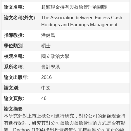
論文名稱:
超額現金持有與盈餘管理的關聯
論文名稱(外文):
The Association between Excess Cash
Holdings and Earnings Management
指導教授:
潘健民
學位類別:
碩士
校院名稱:
國立政治大學
系所名稱:
會計學系
論文出版年:
2016
語文別:
中文
論文頁數:
46
論文摘要
本研究針對上市上櫃公司進行研究，對於公司的超額現金持
有進行探討，研究其對公司盈餘與盈餘管理的方式是否有影
響，Dechow (1994)指出投資者無法直接觀察公司真正的經