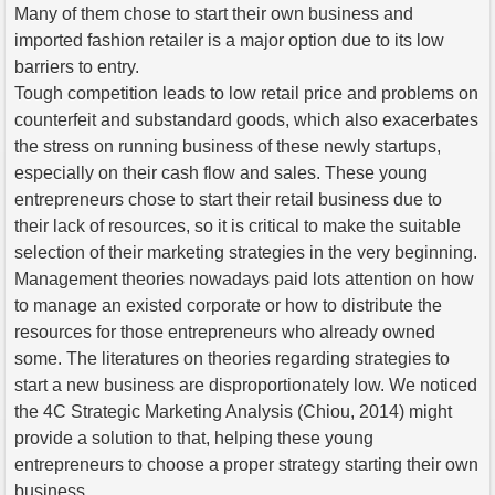
Many of them chose to start their own business and
imported fashion retailer is a major option due to its low
barriers to entry.
Tough competition leads to low retail price and problems on
counterfeit and substandard goods, which also exacerbates
the stress on running business of these newly startups,
especially on their cash flow and sales. These young
entrepreneurs chose to start their retail business due to
their lack of resources, so it is critical to make the suitable
selection of their marketing strategies in the very beginning.
Management theories nowadays paid lots attention on how
to manage an existed corporate or how to distribute the
resources for those entrepreneurs who already owned
some. The literatures on theories regarding strategies to
start a new business are disproportionately low. We noticed
the 4C Strategic Marketing Analysis (Chiou, 2014) might
provide a solution to that, helping these young
entrepreneurs to choose a proper strategy starting their own
business.