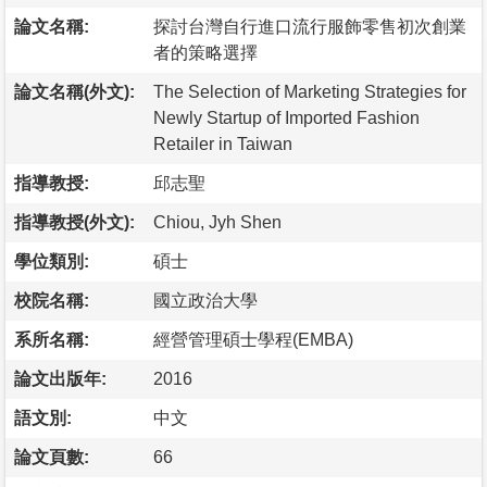
論文名稱:
探討台灣自行進口流行服飾零售初次創業
者的策略選擇
論文名稱(外文):
The Selection of Marketing Strategies for
Newly Startup of Imported Fashion
Retailer in Taiwan
指導教授:
邱志聖
指導教授(外文):
Chiou, Jyh Shen
學位類別:
碩士
校院名稱:
國立政治大學
系所名稱:
經營管理碩士學程(EMBA)
論文出版年:
2016
語文別:
中文
論文頁數:
66