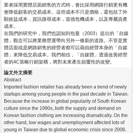
業者採用實體店面銷售的方式時，會比採用網路行銷更有機
會降低顧客的交易成本。這些成本不只是價格，還包括了外
顯效益成本，資訊搜尋成本，道德危機成本，以及專屬資產
成本。
在我們的研究中，我們也認知到包曼（2003）提出的「自媒
體」觀念可以將業務營運帶向另外一條新的道路。不管是實
體店面或是網路銷售的經營者都可以藉由經營本身的「自媒
體」來降低交易成本。我們相信，「自媒體」透過改善經營
者的4C策略行銷架構，將對未來產生顛覆性的改變。
論文外文摘要
Abstract
Imported fashion retailer has already been a trend of newly
startups among young people in the past decade in Taiwan.
Because the increase in global popularity of South Korean
culture since the 1990s, both the supply and demand on
Korean fashion clothing are increasing dramatically. On the
other hand, low wages and unemployment affected lots of
young in Taiwan due to global economic crisis since 2008.