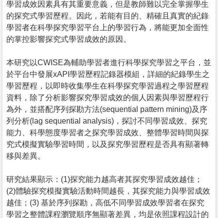
學習成效因素具有其重要意義，但是教師難以完全掌握學生
的探究式學習歷程。因此，若能有目的、精確且真實的紀錄
學習者在科學探究學習平台上的學習行為，將能更加全面性
的掌控影響探究式學習成效的原因。
本研究以CWISE為輔助學習者進行科學探究學習之平台，並
於平台中發展xAPI學習歷程記錄器模組，詳細的紀錄學生之
學習歷程，以即時收集學生在科學探究學習過程之學習歷程
資料，除了分析影響探究學習成效的個人因素與學習歷程行
為外，並搭配序列探勘方法(sequential pattern mining)及序
列分析(lag sequential analysis)，探討不同學習成效、探究
能力、科學態度學習者之探究學習成效、整體學習時間與探
究式模擬實驗學習時間，以及探究學習歷程是否具有顯著轉
移與差異。
研究結果顯示：(1)探究能力越高者其探究學習成效越佳；
(2)體驗探究模擬實驗活動時間越長，其探究能力與學習成效
越佳；(3) 基於序列探勘，高低不同學習成效學習者在探究
學習之整體課程瀏覽順序無顯著差異，均是依照課程設計的