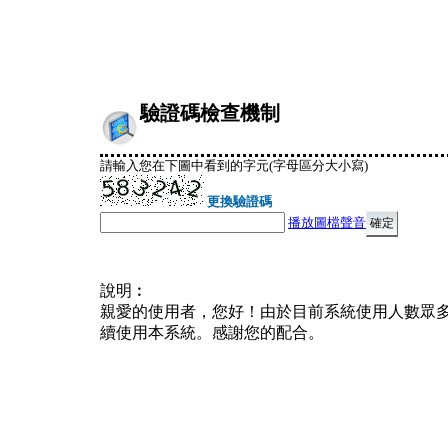
驗證碼檢查機制
請輸入您在下圖中看到的字元(字母區分大小寫)
更換驗證碼
播放圖檔聲音
說明︰
親愛的使用者，您好！由於目前系統使用人數眾
續使用本系統。感謝您的配合。