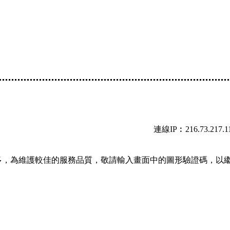
連線IP︰216.73.217.1
多，為維護較佳的服務品質，敬請輸入畫面中的圖形驗證碼，以