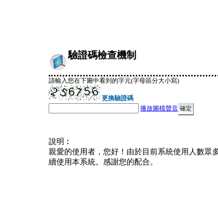
驗證碼檢查機制
請輸入您在下圖中看到的字元(字母區分大小寫)
更換驗證碼
播放圖檔聲音
說明︰
親愛的使用者，您好！由於目前系統使用人數眾
續使用本系統。感謝您的配合。