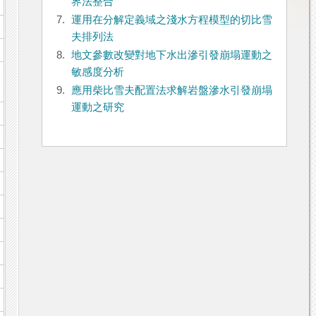
界法整合
7.
運用在分解定義域之淺水方程模型的切比雪
夫排列法
8.
地文參數改變對地下水出滲引發崩塌運動之
敏感度分析
9.
應用柴比雪夫配置法求解岩盤滲水引發崩塌
運動之研究