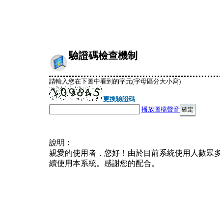
驗證碼檢查機制
請輸入您在下圖中看到的字元(字母區分大小寫)
更換驗證碼
播放圖檔聲音
說明︰
親愛的使用者，您好！由於目前系統使用人數眾
續使用本系統。感謝您的配合。