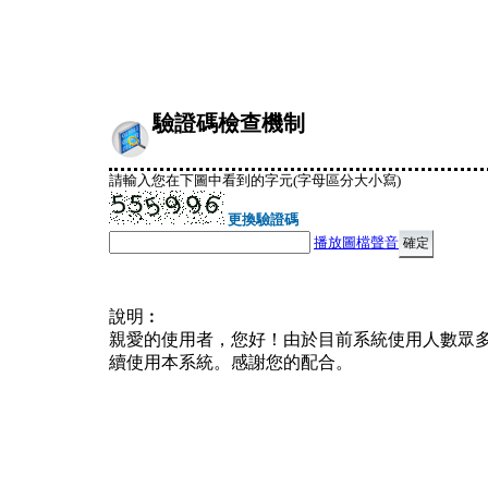
驗證碼檢查機制
請輸入您在下圖中看到的字元(字母區分大小寫)
更換驗證碼
播放圖檔聲音
說明︰
親愛的使用者，您好！由於目前系統使用人數眾
續使用本系統。感謝您的配合。