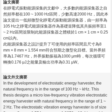
論文摘要
在靜電式振動能源採集的文獻中，大多數的能源採集器之自
然頻率都在100 ~ 1000 Hz區間，少數高達2000 Hz，因此本
論文提出一低頻微型化靜電式振動能源採集器，由一頻率為
105 Hz之靜電式能源採集器作為基礎並降低其共振頻率至1
~ 2 Hz區間並限制此能源採集器之體積於1 cm × 1 cm × 0.25
cm以內。
此能源採集器之設計提升了可使用的頻率區間且尺寸為8
mm × 8 mm × 1.554 mm符合預期之微型化目標。當外界頻
率為1.7467 Hz，外界振動振福為1000 μm時，每次循環可
轉換0.176 μJ之能量及輸出功率為0.31 μW。
論文外文摘要
In the development of electrostatic energy harvester, the
natural frequency is in the range of 100 Hz ~ kHz. This
thesis designs a micro low-frequency vibration electrostatic
energy harvester with natural frequency in the range of 1 ~
2 Hz. The electrostatic vibration energy harvester is of size