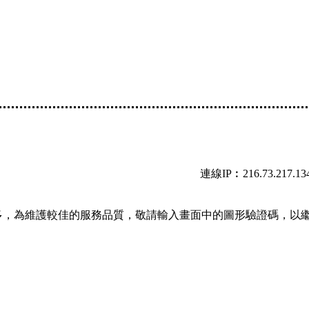
連線IP︰216.73.217.13
多，為維護較佳的服務品質，敬請輸入畫面中的圖形驗證碼，以