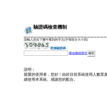
驗證碼檢查機制
請輸入您在下圖中看到的字元(字母區分大小寫)
更換驗證碼
播放圖檔聲音
說明︰
親愛的使用者，您好！由於目前系統使用人數眾
續使用本系統。感謝您的配合。