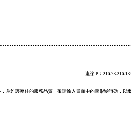
連線IP︰216.73.216.13
多，為維護較佳的服務品質，敬請輸入畫面中的圖形驗證碼，以