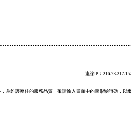
連線IP︰216.73.217.15
多，為維護較佳的服務品質，敬請輸入畫面中的圖形驗證碼，以