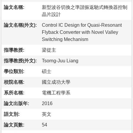
論文名稱:
新型波谷切換之準諧振返馳式轉換器控制
晶片設計
論文名稱(外文):
Control IC Design for Quasi-Resonant
Flyback Converter with Novel Valley
Switching Mechanism
指導教授:
梁從主
指導教授(外文):
Tsorng-Juu Liang
學位類別:
碩士
校院名稱:
國立成功大學
系所名稱:
電機工程學系
論文出版年:
2016
語文別:
英文
論文頁數:
54