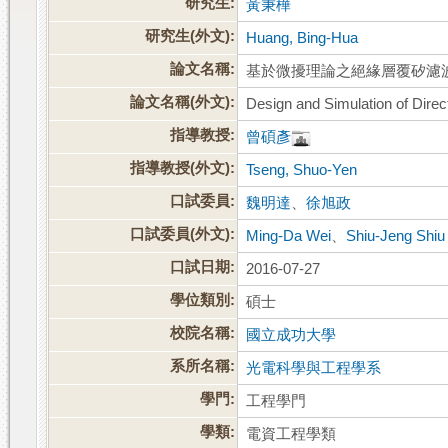
研究生:
黃秉樺
研究生(外文):
Huang, Bing-Hua
論文名稱:
基於微擾理論之絕緣層覆矽濾
論文名稱(外文):
Design and Simulation of Direc
指導教授:
曾碩彥
指導教授(外文):
Tseng, Shuo-Yen
口試委員:
魏明達
、
徐旭政
口試委員(外文):
Ming-Da Wei
、
Shiu-Jeng Shiu
口試日期:
2016-07-27
學位類別:
碩士
校院名稱:
國立成功大學
系所名稱:
光電科學與工程學系
學門:
工程學門
學類:
電資工程學類