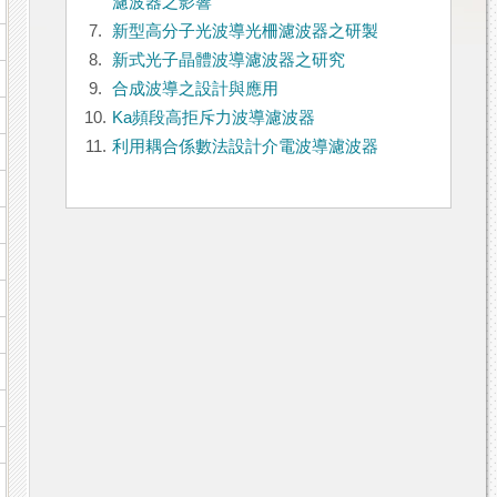
濾波器之影響
7.
新型高分子光波導光柵濾波器之研製
8.
新式光子晶體波導濾波器之研究
9.
合成波導之設計與應用
10.
Ka頻段高拒斥力波導濾波器
11.
利用耦合係數法設計介電波導濾波器