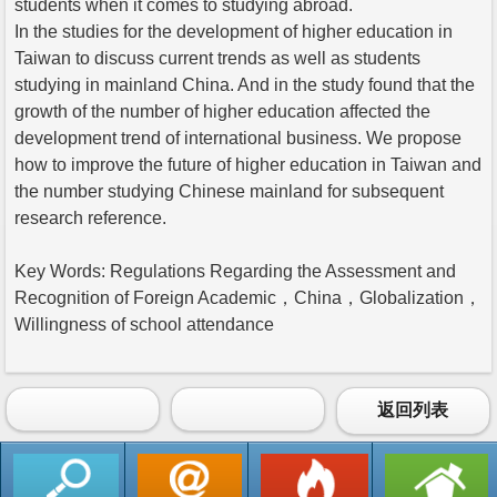
students when it comes to studying abroad.
In the studies for the development of higher education in
Taiwan to discuss current trends as well as students
studying in mainland China. And in the study found that the
growth of the number of higher education affected the
development trend of international business. We propose
how to improve the future of higher education in Taiwan and
the number studying Chinese mainland for subsequent
research reference.
Key Words: Regulations Regarding the Assessment and
Recognition of Foreign Academic，China，Globalization，
Willingness of school attendance
返回列表