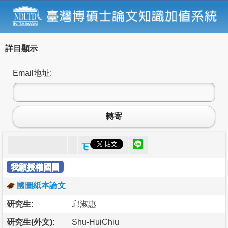
詳目顯示
Email地址:
轉寄
我願授權國圖
國圖紙本論文
研究生:
邱淑惠
研究生(外文):
Shu-HuiChiu