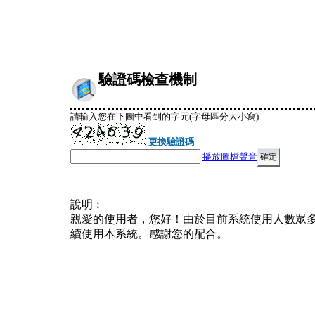
驗證碼檢查機制
請輸入您在下圖中看到的字元(字母區分大小寫)
更換驗證碼
播放圖檔聲音
說明︰
親愛的使用者，您好！由於目前系統使用人數眾
續使用本系統。感謝您的配合。