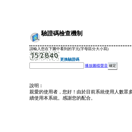
驗證碼檢查機制
請輸入您在下圖中看到的字元(字母區分大小寫)
更換驗證碼
播放圖檔聲音
說明︰
親愛的使用者，您好！由於目前系統使用人數眾
續使用本系統。感謝您的配合。