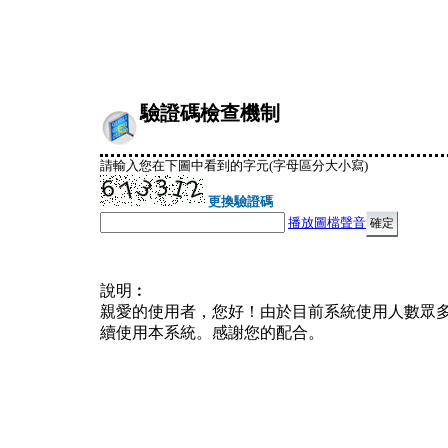
驗證碼檢查機制
請輸入您在下圖中看到的字元(字母區分大小寫)
更換驗證碼
播放圖檔聲音
說明︰
親愛的使用者，您好！由於目前系統使用人數眾
續使用本系統。感謝您的配合。