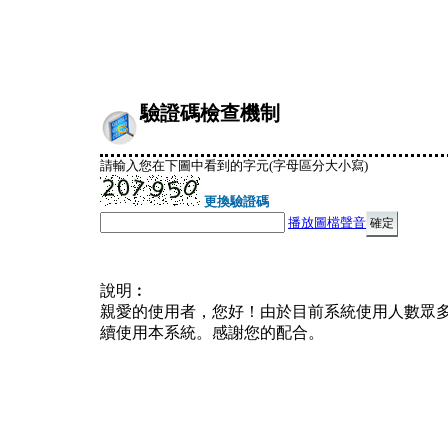
驗證碼檢查機制
請輸入您在下圖中看到的字元(字母區分大小寫)
更換驗證碼
播放圖檔聲音
說明︰
親愛的使用者，您好！由於目前系統使用人數眾
續使用本系統。感謝您的配合。