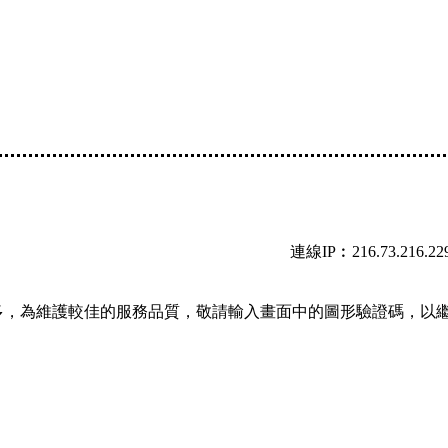
連線IP︰216.73.216.22
多，為維護較佳的服務品質，敬請輸入畫面中的圖形驗證碼，以