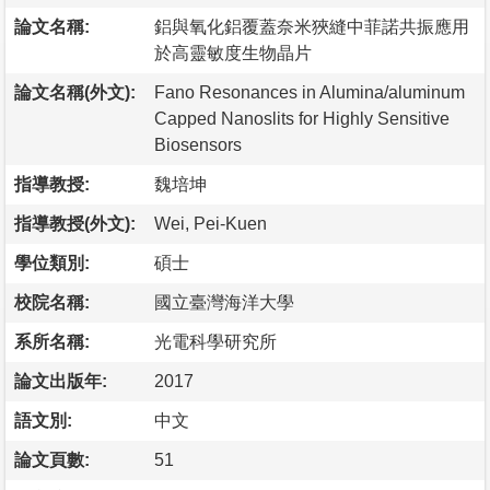
論文名稱:
鋁與氧化鋁覆蓋奈米狹縫中菲諾共振應用
於高靈敏度生物晶片
論文名稱(外文):
Fano Resonances in Alumina/aluminum
Capped Nanoslits for Highly Sensitive
Biosensors
指導教授:
魏培坤
指導教授(外文):
Wei, Pei-Kuen
學位類別:
碩士
校院名稱:
國立臺灣海洋大學
系所名稱:
光電科學研究所
論文出版年:
2017
語文別:
中文
論文頁數:
51