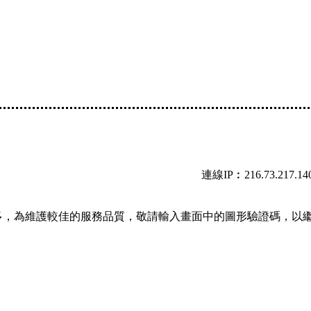
連線IP︰216.73.217.14
多，為維護較佳的服務品質，敬請輸入畫面中的圖形驗證碼，以