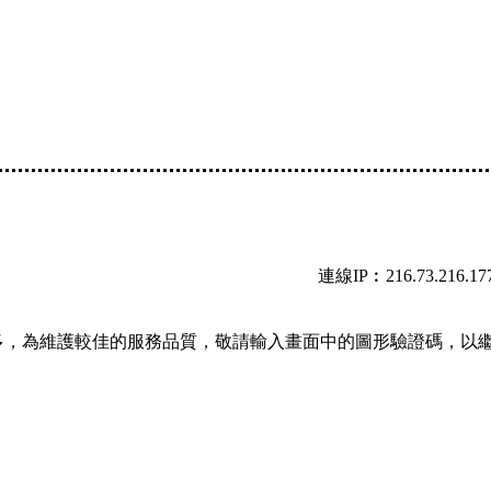
連線IP︰216.73.216.17
多，為維護較佳的服務品質，敬請輸入畫面中的圖形驗證碼，以