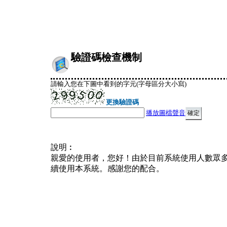
驗證碼檢查機制
請輸入您在下圖中看到的字元(字母區分大小寫)
更換驗證碼
播放圖檔聲音
說明︰
親愛的使用者，您好！由於目前系統使用人數眾
續使用本系統。感謝您的配合。