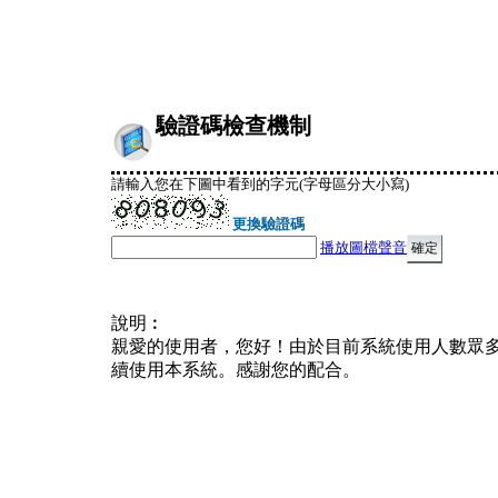
驗證碼檢查機制
請輸入您在下圖中看到的字元(字母區分大小寫)
更換驗證碼
播放圖檔聲音
說明︰
親愛的使用者，您好！由於目前系統使用人數眾
續使用本系統。感謝您的配合。