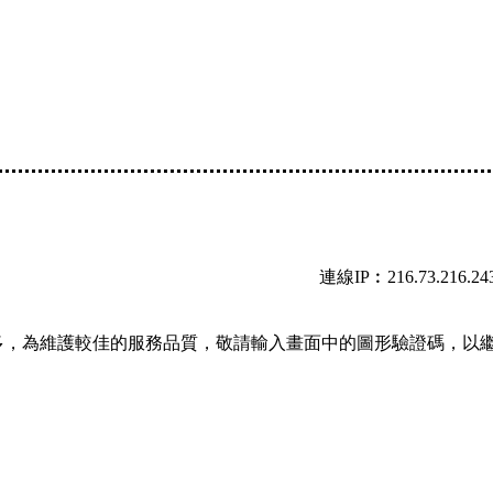
連線IP︰216.73.216.24
多，為維護較佳的服務品質，敬請輸入畫面中的圖形驗證碼，以