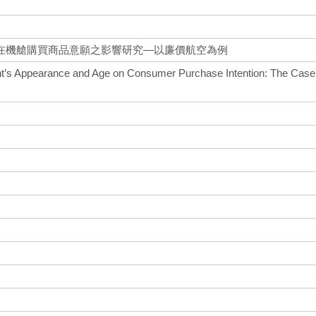
在機艙購買商品意願之影響研究—以廉價航空為例
dant’s Appearance and Age on Consumer Purchase Intention: The Case