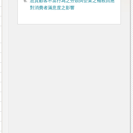
6.
惡質顧客不當行為之分類與企業之補救回應
對消費者滿意度之影響