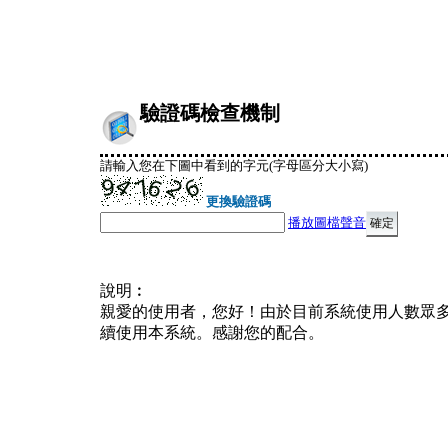
驗證碼檢查機制
請輸入您在下圖中看到的字元(字母區分大小寫)
更換驗證碼
播放圖檔聲音
說明︰
親愛的使用者，您好！由於目前系統使用人數眾
續使用本系統。感謝您的配合。