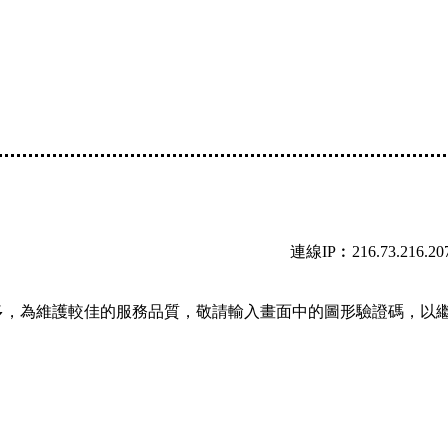
連線IP︰216.73.216.20
多，為維護較佳的服務品質，敬請輸入畫面中的圖形驗證碼，以