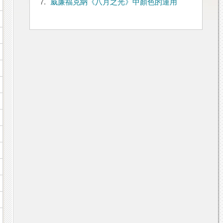
7.
威廉福克納《八月之光》中顏色的運用