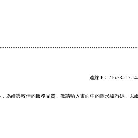
連線IP︰216.73.217.14
多，為維護較佳的服務品質，敬請輸入畫面中的圖形驗證碼，以