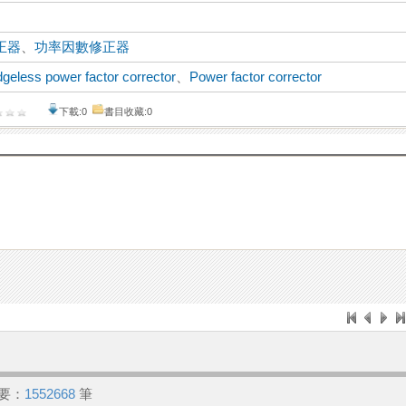
正器
、
功率因數修正器
dgeless power factor corrector
、
Power factor corrector
下載:0
書目收藏:0
要：
1552668
筆