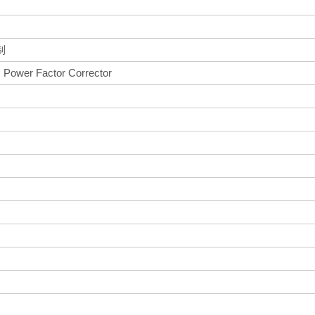
制
s Power Factor Corrector