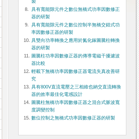
製
8.
具有寬能隙元件之數位無橋式功率因數修正
器的研製
9.
具有寬能隙元件之數位控制半無橋交錯式功
率因數修正器的研製
10.
具雙向功率轉換之應用於氮化鎵圖騰柱轉換
器的研製
11.
圖騰柱功率因數修正器的傳導電磁干擾濾波
器比較
12.
輕載下無橋功率因數修正器電流失真改善研
究
13.
具有800V直流電壓之三相維也納交直流轉換
器的效率最佳化電感設計
14.
圖騰柱無橋功率因數修正器之混合式脈波寬
度調變控制
15.
數位控制之無橋式功率因數修正器的研製