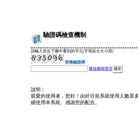
驗證碼檢查機制
請輸入您在下圖中看到的字元(字母區分大小寫)
更換驗證碼
播放圖檔聲音
說明︰
親愛的使用者，您好！由於目前系統使用人數眾
續使用本系統。感謝您的配合。